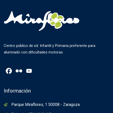
Centro público de ed. Infantil y Primaria preferente para
alumnado con dificultades motoras.
Facebook
Flickr
YouTube
Channel
Información
Parque Miraflores, 1 50008 - Zaragoza