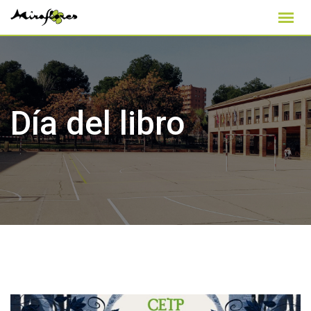
Skip
to
content
Día del libro