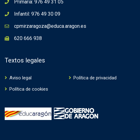
Primaria: 976 49 31 05
Infantil: 976 49 30 09
cpmirzaragoza@educa.aragon.es
620 666 938
Textos legales
Aviso legal
Política de privacidad
Política de cookies