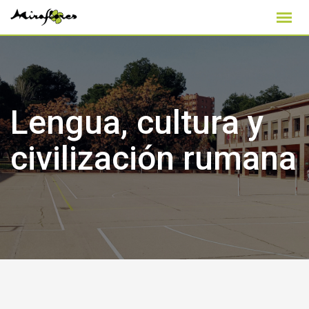
Skip
to
content
Lengua, cultura y
civilización rumana