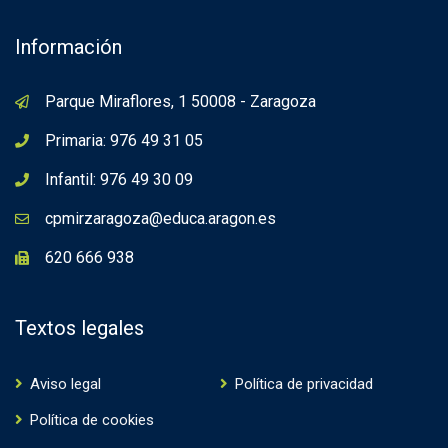
Channel
Información
Parque Miraflores, 1 50008 - Zaragoza
Primaria: 976 49 31 05
Infantil: 976 49 30 09
cpmirzaragoza@educa.aragon.es
620 666 938
Textos legales
Aviso legal
Política de privacidad
Política de cookies