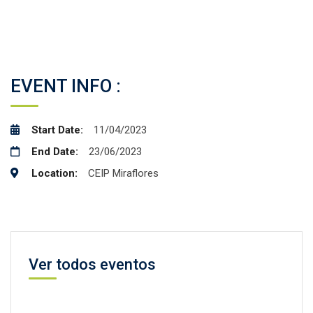
Facebook
Twitter
Email
Compartir
EVENT INFO :
Start Date:
11/04/2023
End Date:
23/06/2023
Location:
CEIP Miraflores
Ver todos eventos