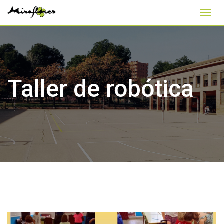
Skip
to
content
Taller de robótica