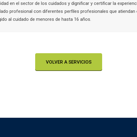
ad en el sector de los cuidados y dignificar y certificar la experienc
do profesional con diferentes perfiles profesionales que atiendan 
igido al cuidado de menores de hasta 16 años.
VOLVER A SERVICIOS