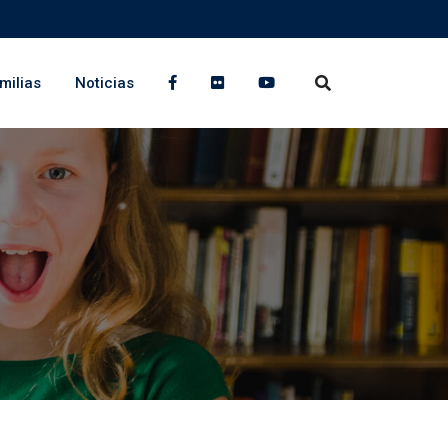
milias
Noticias