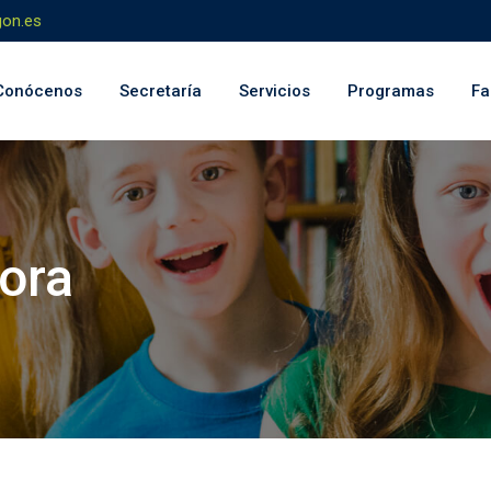
on.es
Conócenos
Secretaría
Servicios
Programas
Fa
ora