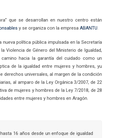
ora” que se desarrollan en nuestro centro están
onsables
y se organiza con la empresa
ABANTU
.
 nueva política pública impulsada en la Secretaría
la Violencia de Género del Ministerio de Igualdad,
el camino hacia la garantía del cuidado como un
tica de la igualdad entre mujeres y hombres, yu
e derechos universales, al margen de la condición
iarias, al amparo de la Ley Orgánica 3/2007, de 22
ctiva de mujeres y hombres de la Ley 7/2018, de 28
unidades entre mujeres y hombres en Aragón.
de hasta 16 años desde un enfoque de igualdad