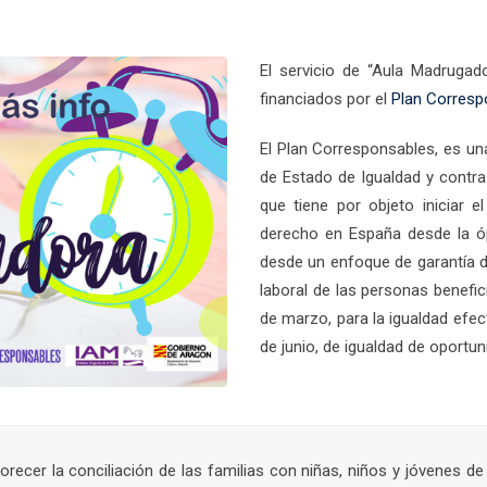
El servicio de “Aula Madrugad
financiados por el
Plan Corresp
El Plan Corresponsables, es una
de Estado de Igualdad y contra 
que tiene por objeto iniciar 
derecho en España desde la óp
desde un enfoque de garantía d
laboral de las personas benefic
de marzo, para la igualdad efe
de junio, de igualdad de oport
orecer la conciliación de las familias con niñas, niños y jóvenes 