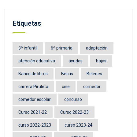
Etiquetas
3º infantil
6º primaria
adaptación
atención educativa
ayudas
bajas
Banco de libros
Becas
Belenes
carrera Piruleta
cine
comedor
comedor escolar
concurso
Curso 2021-22
Curso 2022-23
curso 2022-2023
curso 2023-24