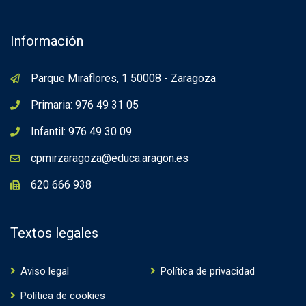
Channel
Información
Parque Miraflores, 1 50008 - Zaragoza
Primaria: 976 49 31 05
Infantil: 976 49 30 09
cpmirzaragoza@educa.aragon.es
620 666 938
Textos legales
Aviso legal
Política de privacidad
Política de cookies