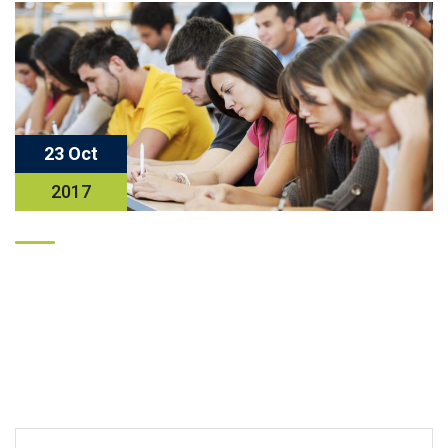
23 Oct
2017
Facebook
Twitter
Email
Compartir