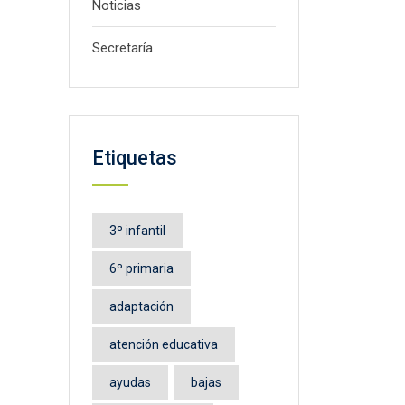
Noticias
Secretaría
Etiquetas
3º infantil
6º primaria
adaptación
atención educativa
ayudas
bajas