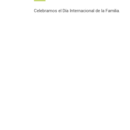
Celebramos el Día Internacional de la Familia.
Facebook
Twitter
Email
Compartir