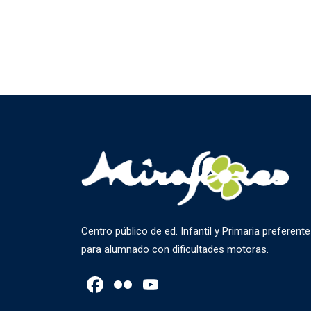
Centro público de ed. Infantil y Primaria preferente
para alumnado con dificultades motoras.
Facebook
Flickr
YouTube
Channel