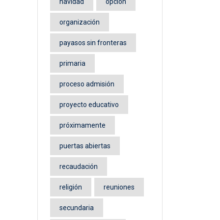
navidad
opción
organización
payasos sin fronteras
primaria
proceso admisión
proyecto educativo
próximamente
puertas abiertas
recaudación
religión
reuniones
secundaria