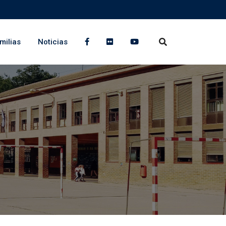
milias
Noticias