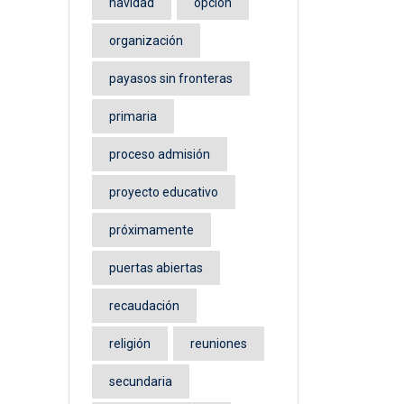
navidad
opción
organización
payasos sin fronteras
primaria
proceso admisión
proyecto educativo
próximamente
puertas abiertas
recaudación
religión
reuniones
secundaria