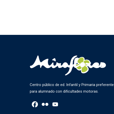
Centro público de ed. Infantil y Primaria preferente
para alumnado con dificultades motoras.
Facebook
Flickr
YouTube
Channel