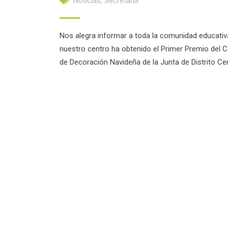
Noticias
,
Secretaría
Nos alegra informar a toda la comunidad educativ
nuestro centro ha obtenido el Primer Premio del 
de Decoración Navideña de la Junta de Distrito Ce
Facebook
Twitter
Email
Compartir