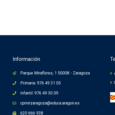
Información
Te
Parque Miraflores, 1 50008 - Zaragoza
Primaria: 976 49 31 05
Infantil: 976 49 30 09
cpmirzaragoza@educa.aragon.es
620 666 938