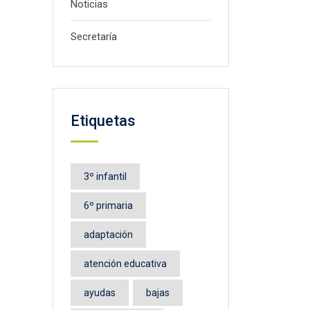
Noticias
Secretaría
Etiquetas
3º infantil
6º primaria
adaptación
atención educativa
ayudas
bajas