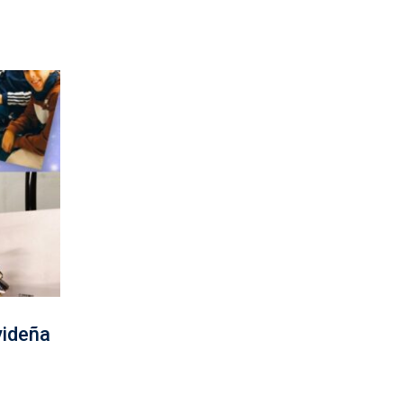
videña