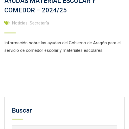
AYUDAS MATERIAL ESCOLAR Y
COMEDOR – 2024/25
Noticias
,
Secretaría
Información sobre las ayudas del Gobierno de Aragón para el
servicio de comedor escolar y materiales escolares.
Facebook
Twitter
Email
Compartir
Buscar
Buscar: