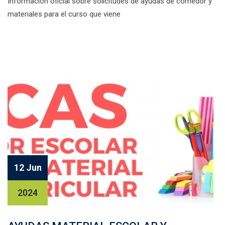
Información oficial sobre solicitudes de ayudas de comedor y
materiales para el curso que viene
Facebook
Twitter
Email
Compartir
12 Jun
2024