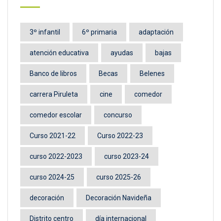
3º infantil
6º primaria
adaptación
atención educativa
ayudas
bajas
Banco de libros
Becas
Belenes
carrera Piruleta
cine
comedor
comedor escolar
concurso
Curso 2021-22
Curso 2022-23
curso 2022-2023
curso 2023-24
curso 2024-25
curso 2025-26
decoración
Decoración Navideña
Distrito centro
día internacional