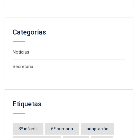
Categorías
Noticias
Secretaría
Etiquetas
3º infantil
6º primaria
adaptación