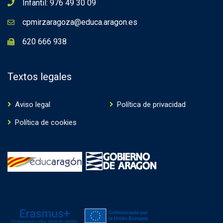
Infantil: 976 49 30 09
cpmirzaragoza@educa.aragon.es
620 666 938
Textos legales
Aviso legal
Política de privacidad
Política de cookies