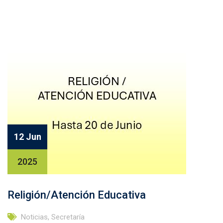
Facebook
Twitter
Email
Compartir
12 Jun
2025
Religión/Atención Educativa
Noticias
,
Secretaría