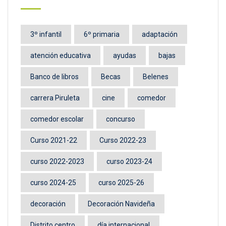
3º infantil
6º primaria
adaptación
atención educativa
ayudas
bajas
Banco de libros
Becas
Belenes
carrera Piruleta
cine
comedor
comedor escolar
concurso
Curso 2021-22
Curso 2022-23
curso 2022-2023
curso 2023-24
curso 2024-25
curso 2025-26
decoración
Decoración Navideña
Distrito centro
día internacional