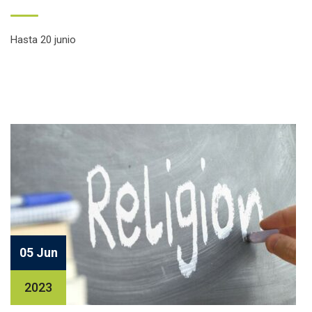
Hasta 20 junio
Facebook
Twitter
Email
Compartir
05 Jun
2023