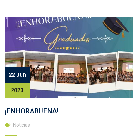
22 Jun
2023
¡ENHORABUENA!
Noticias