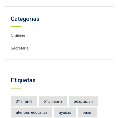
Categorías
Noticias
Secretaría
Etiquetas
3º infantil
6º primaria
adaptación
atención educativa
ayudas
bajas