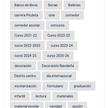
Banco de libros
Becas
Belenes
carrera Piruleta
cine
comedor
comedor escolar
concurso
Curso 2021-22
Curso 2022-23
curso 2022-2023
curso 2023-24
curso 2024-25
curso 2025-26
decoración
Decoración Navideña
Distrito centro
día internacional
escolarización
formulario
graduación
infantil
lectura
materiales
material escolar
navidad
opción