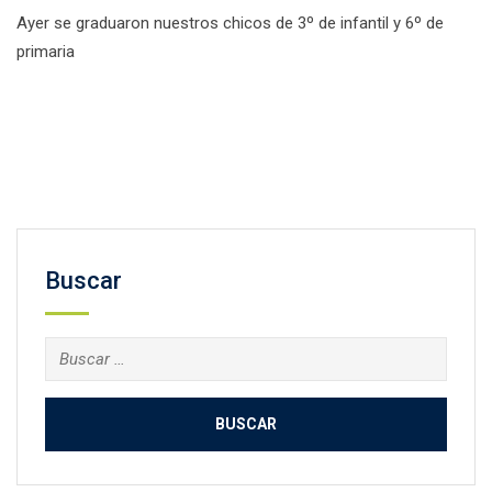
Ayer se graduaron nuestros chicos de 3º de infantil y 6º de
primaria
Facebook
Twitter
Email
Compartir
Buscar
Buscar: