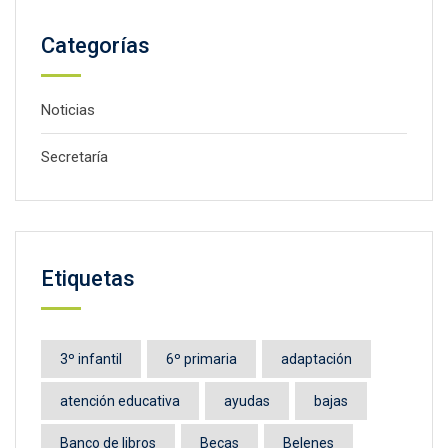
Categorías
Noticias
Secretaría
Etiquetas
3º infantil
6º primaria
adaptación
atención educativa
ayudas
bajas
Banco de libros
Becas
Belenes