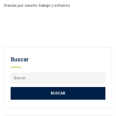
Gracias por vuestro trabajo y esfuerzo
Facebook
Twitter
Email
Compartir
Buscar
Buscar: