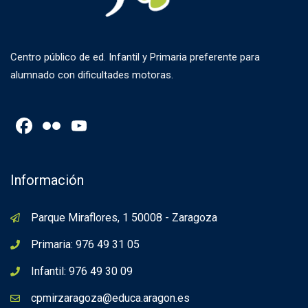
Centro público de ed. Infantil y Primaria preferente para
alumnado con dificultades motoras.
Facebook
Flickr
YouTube
Channel
Información
Parque Miraflores, 1 50008 - Zaragoza
Primaria: 976 49 31 05
Infantil: 976 49 30 09
cpmirzaragoza@educa.aragon.es