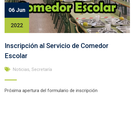
06 Jun
2022
Inscripción al Servicio de Comedor
Escolar
Noticias
,
Secretaría
Próxima apertura del formulario de inscripción
Facebook
Twitter
Email
Compartir