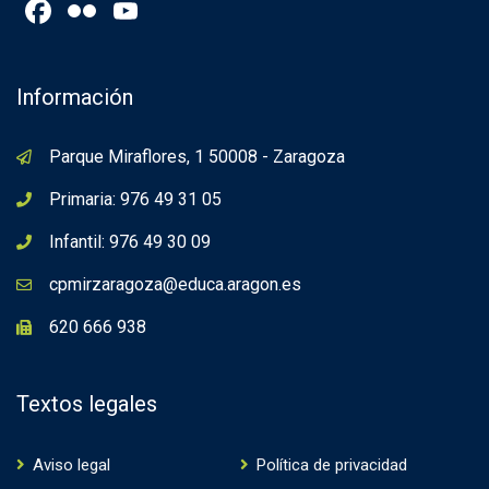
Facebook
Flickr
YouTube
Channel
Información
Parque Miraflores, 1 50008 - Zaragoza
Primaria: 976 49 31 05
Infantil: 976 49 30 09
cpmirzaragoza@educa.aragon.es
620 666 938
Textos legales
Aviso legal
Política de privacidad