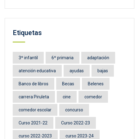
Etiquetas
3º infantil
6º primaria
adaptación
atención educativa
ayudas
bajas
Banco de libros
Becas
Belenes
carrera Piruleta
cine
comedor
comedor escolar
concurso
Curso 2021-22
Curso 2022-23
curso 2022-2023
curso 2023-24