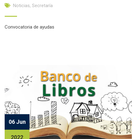
Noticias
,
Secretaría
Convocatoria de ayudas
Facebook
Twitter
Email
Compartir
06 Jun
2022