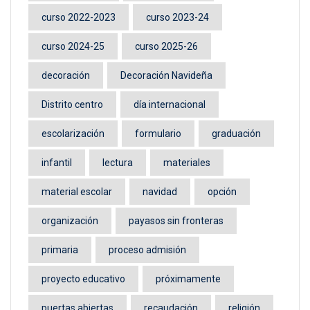
curso 2022-2023
curso 2023-24
curso 2024-25
curso 2025-26
decoración
Decoración Navideña
Distrito centro
día internacional
escolarización
formulario
graduación
infantil
lectura
materiales
material escolar
navidad
opción
organización
payasos sin fronteras
primaria
proceso admisión
proyecto educativo
próximamente
puertas abiertas
recaudación
religión