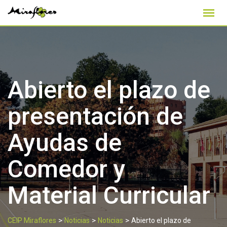
Skip
to
content
Abierto el plazo de
presentación de
Ayudas de
Comedor y
Material Curricular
>
>
>
CEIP Miraflores
Noticias
Noticias
Abierto el plazo de