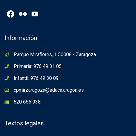
Facebook
Flickr
YouTube
Channel
Información
Parque Miraflores, 1 50008 - Zaragoza
Primaria: 976 49 31 05
Infantil: 976 49 30 09
cpmirzaragoza@educa.aragon.es
620 666 938
Textos legales