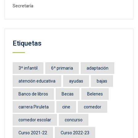
Secretaría
Etiquetas
3º infantil
6º primaria
adaptación
atención educativa
ayudas
bajas
Banco de libros
Becas
Belenes
carrera Piruleta
cine
comedor
comedor escolar
concurso
Curso 2021-22
Curso 2022-23