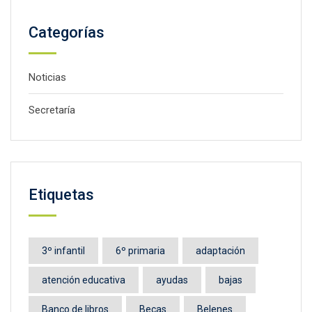
Categorías
Noticias
Secretaría
Etiquetas
3º infantil
6º primaria
adaptación
atención educativa
ayudas
bajas
Banco de libros
Becas
Belenes