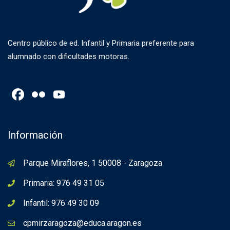
Centro público de ed. Infantil y Primaria preferente para
alumnado con dificultades motoras.
Facebook
Flickr
YouTube
Channel
Información
Parque Miraflores, 1 50008 - Zaragoza
Primaria: 976 49 31 05
Infantil: 976 49 30 09
cpmirzaragoza@educa.aragon.es