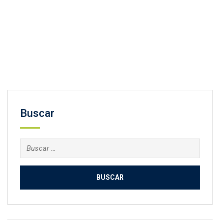
Facebook
Twitter
Email
Compartir
Buscar
Buscar: