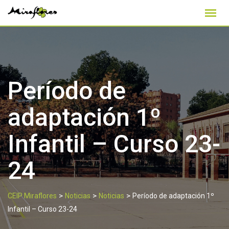
Skip
to
content
Período de
adaptación 1º
Infantil – Curso 23-
24
>
>
>
CEIP Miraflores
Noticias
Noticias
Período de adaptación 1º
Infantil – Curso 23-24