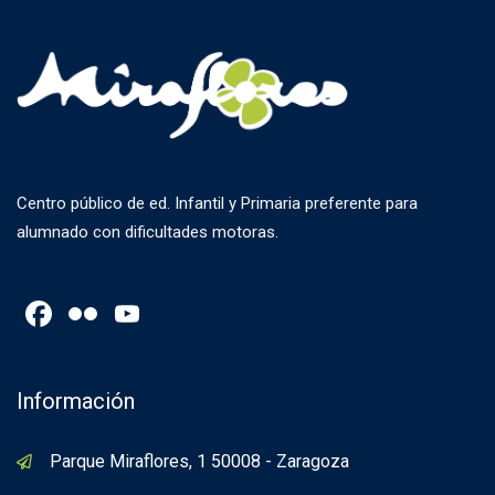
Centro público de ed. Infantil y Primaria preferente para
alumnado con dificultades motoras.
Facebook
Flickr
YouTube
Channel
Información
Parque Miraflores, 1 50008 - Zaragoza