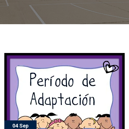
04 Sep