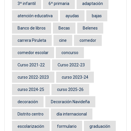
3º infantil
6º primaria
adaptación
atención educativa
ayudas
bajas
Banco de libros
Becas
Belenes
carrera Piruleta
cine
comedor
comedor escolar
concurso
Curso 2021-22
Curso 2022-23
curso 2022-2023
curso 2023-24
curso 2024-25
curso 2025-26
decoración
Decoración Navideña
Distrito centro
día internacional
escolarización
formulario
graduación