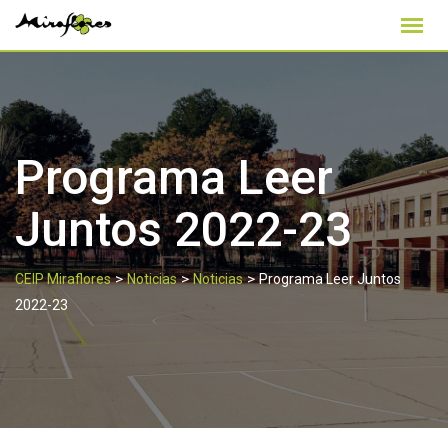
Skip
to
content
Programa Leer
Juntos 2022-23
>
>
>
CEIP Miraflores
Noticias
Noticias
Programa Leer Juntos
2022-23