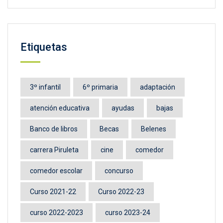
Etiquetas
3º infantil
6º primaria
adaptación
atención educativa
ayudas
bajas
Banco de libros
Becas
Belenes
carrera Piruleta
cine
comedor
comedor escolar
concurso
Curso 2021-22
Curso 2022-23
curso 2022-2023
curso 2023-24