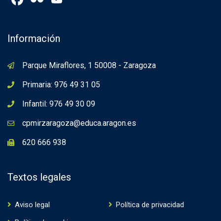
Channel
Información
Parque Miraflores, 1 50008 - Zaragoza
Primaria: 976 49 31 05
Infantil: 976 49 30 09
cpmirzaragoza@educa.aragon.es
620 666 938
Textos legales
Aviso legal
Política de privacidad