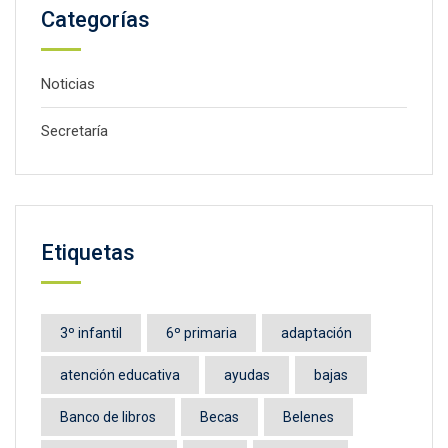
Categorías
Noticias
Secretaría
Etiquetas
3º infantil
6º primaria
adaptación
atención educativa
ayudas
bajas
Banco de libros
Becas
Belenes