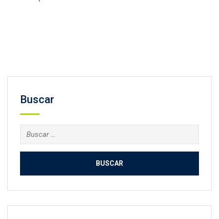
Facebook
Twitter
Email
Compartir
Buscar
Buscar: