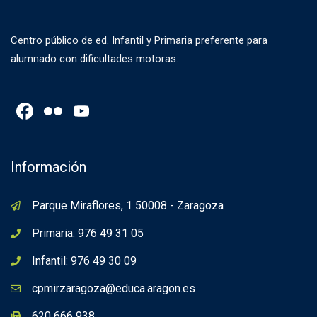
Centro público de ed. Infantil y Primaria preferente para
alumnado con dificultades motoras.
Facebook
Flickr
YouTube
Channel
Información
Parque Miraflores, 1 50008 - Zaragoza
Primaria: 976 49 31 05
Infantil: 976 49 30 09
cpmirzaragoza@educa.aragon.es
620 666 938