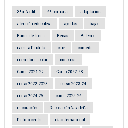
3º infantil
6º primaria
adaptación
atención educativa
ayudas
bajas
Banco de libros
Becas
Belenes
carrera Piruleta
cine
comedor
comedor escolar
concurso
Curso 2021-22
Curso 2022-23
curso 2022-2023
curso 2023-24
curso 2024-25
curso 2025-26
decoración
Decoración Navideña
Distrito centro
día internacional