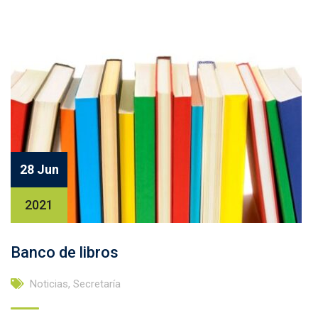
28 Jun
2021
Banco de libros
Noticias
,
Secretaría