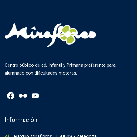
Centro público de ed. Infantil y Primaria preferente para
alumnado con dificultades motoras.
Facebook
Flickr
YouTube
Channel
Información
Parque Miraflores, 1 50008 - Zaragoza