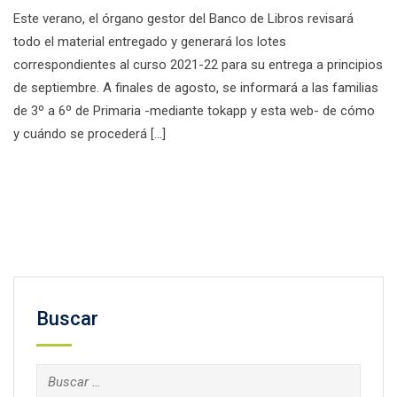
Este verano, el órgano gestor del Banco de Libros revisará
todo el material entregado y generará los lotes
correspondientes al curso 2021-22 para su entrega a principios
de septiembre. A finales de agosto, se informará a las familias
de 3º a 6º de Primaria -mediante tokapp y esta web- de cómo
y cuándo se procederá […]
Facebook
Twitter
Email
Compartir
Buscar
Buscar: