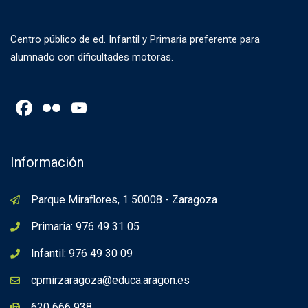
Centro público de ed. Infantil y Primaria preferente para
alumnado con dificultades motoras.
Facebook
Flickr
YouTube
Channel
Información
Parque Miraflores, 1 50008 - Zaragoza
Primaria: 976 49 31 05
Infantil: 976 49 30 09
cpmirzaragoza@educa.aragon.es
620 666 938