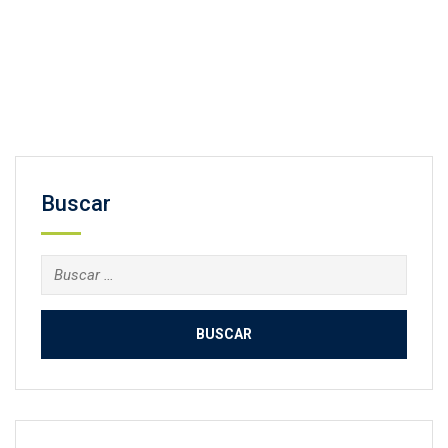
Facebook
Twitter
Email
Compartir
Buscar
Buscar: