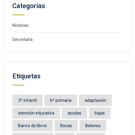
Categorías
Noticias
Secretaría
Etiquetas
3º infantil
6º primaria
adaptación
atención educativa
ayudas
bajas
Banco de libros
Becas
Belenes