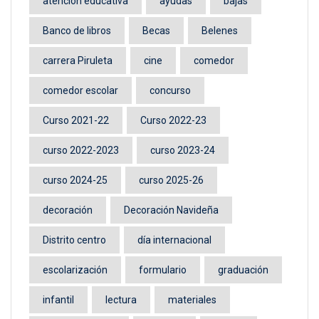
atención educativa
ayudas
bajas
Banco de libros
Becas
Belenes
carrera Piruleta
cine
comedor
comedor escolar
concurso
Curso 2021-22
Curso 2022-23
curso 2022-2023
curso 2023-24
curso 2024-25
curso 2025-26
decoración
Decoración Navideña
Distrito centro
día internacional
escolarización
formulario
graduación
infantil
lectura
materiales