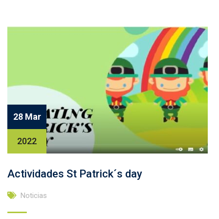
28 Mar
2022
Actividades St Patrick´s day
Noticias