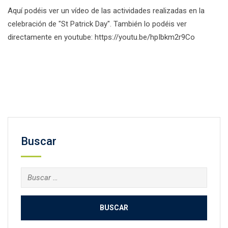
Aquí podéis ver un vídeo de las actividades realizadas en la
celebración de "St Patrick Day". También lo podéis ver
directamente en youtube: https://youtu.be/hpIbkm2r9Co
Facebook
Twitter
Email
Compartir
Buscar
Buscar: