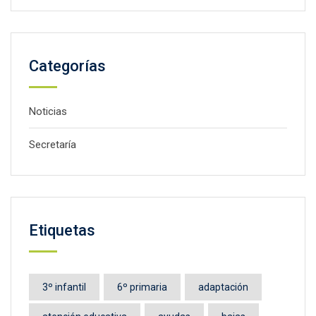
Categorías
Noticias
Secretaría
Etiquetas
3º infantil
6º primaria
adaptación